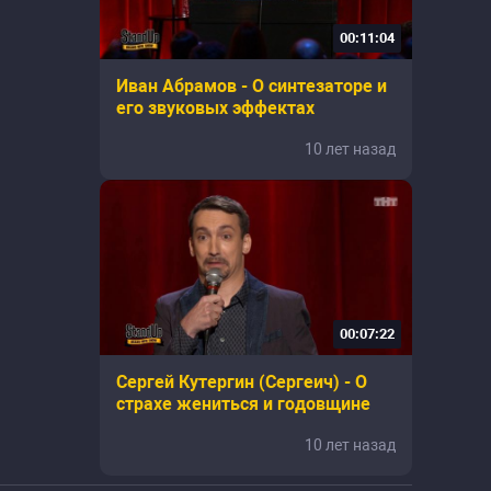
00:11:04
Иван Абрамов - О синтезаторе и
его звуковых эффектах
10 лет назад
00:07:22
Сергей Кутергин (Сергеич) - О
страхе жениться и годовщине
10 лет назад