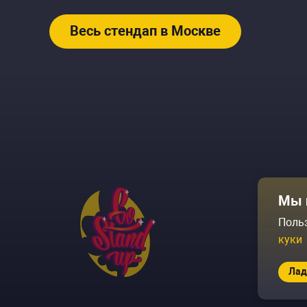
Весь стендап в Москве
Афиша
Мы 
Площадки
Поль
куки
Архив соб
Лад
© 2026 Go