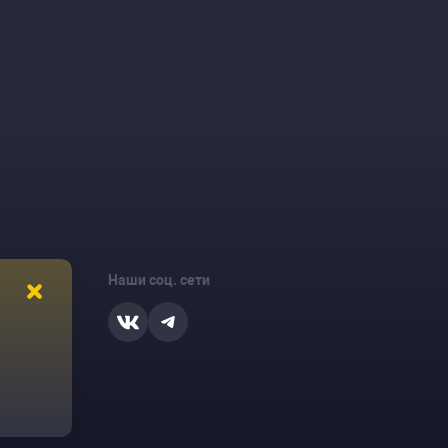
Наши соц. сети
ости