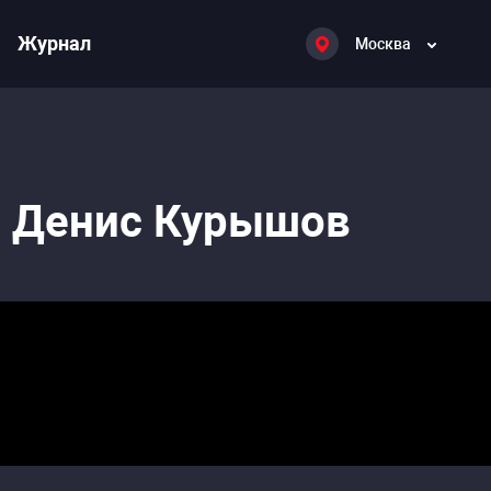
Журнал
Москва
: Денис Курышов