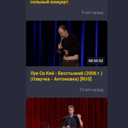
сольный концерт.
9 лет назад
00:55:52
Луи Си Кей - Бесстыжий (2006 г.)
(Озвучка - Антоновка) [RUS]
10 лет назад