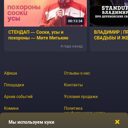
00:13:34
СТЕНДАП — Соски, усы и
ВЛАДИМИР | П
похороны — Митя Митькин
СВАДЬБЫ И ЖЕ
KIROV | Стенда
4 года назад
Афиша
Отзывы о нас
Площадки
Контакты
Архив событий
Условия продажи
Комики
Политика
конфиденциальности
Журнал
Мы используем куки