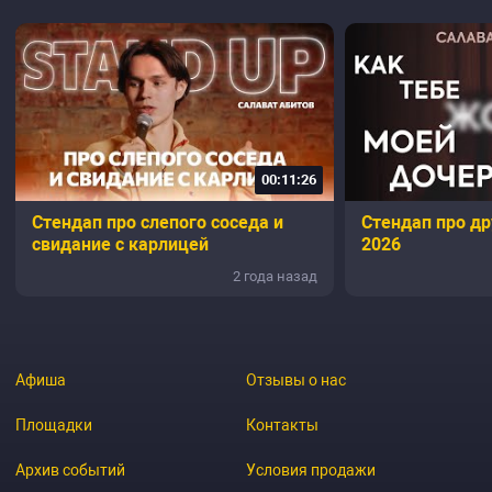
00:11:26
Стендап про слепого соседа и
Стендап про др
свидание с карлицей
2026
2 года назад
Афиша
Отзывы о нас
Площадки
Контакты
Архив событий
Условия продажи