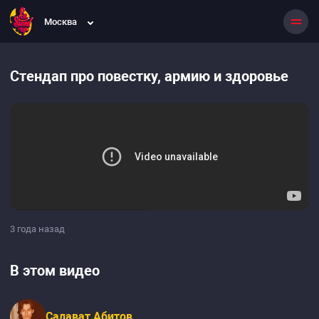
Москва
Стендап про повестку, армию и здоровье
3 года назад
В этом видео
Салават Абитов