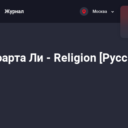
Журнал
Москва
та Ли - Religion [Рус