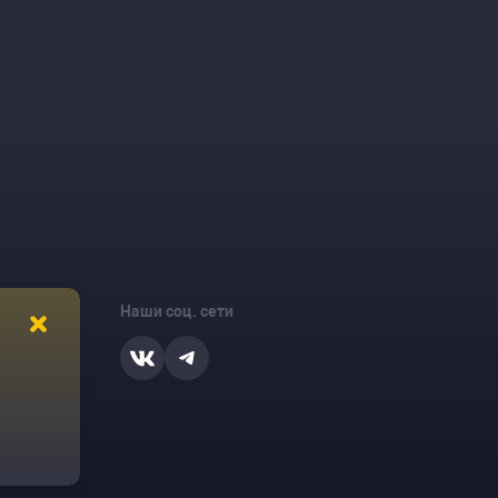
Наши соц. сети
ости