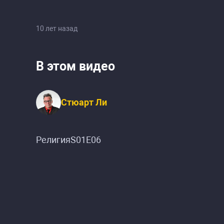
10 лет назад
В этом видео
Стюарт Ли
РелигияS01E06