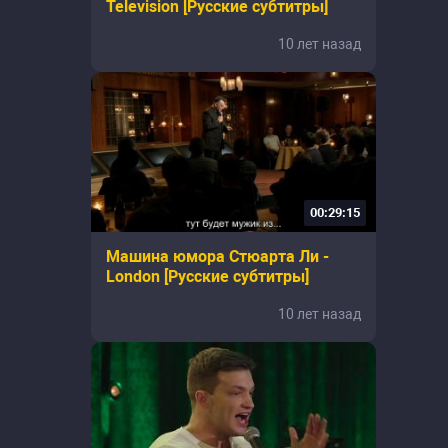
Television [Русские субтитры]
10 лет назад
00:29:15
Машина юмора Стюарта Ли -
London [Русские субтитры]
10 лет назад