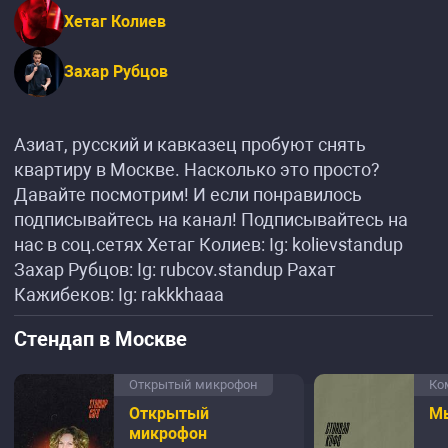
Хетаг Колиев
Захар Рубцов
Азиат, русский и кавказец пробуют снять
квартиру в Москве. Насколько это просто?
Давайте посмотрим! И если понравилось
подписывайтесь на канал! Подписывайтесь на
нас в соц.сетях Хетаг Колиев: Ig: kolievstandup
Захар Рубцов: Ig: rubcov.standup Рахат
Кажибеков: Ig: rakkkhaaa
Стендап в Москве
Открытый микрофон
Ко
Открытый
Мы
микрофон