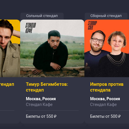
Сольный стендап
Сборный стендап
тендап
Тимур Бегимбетов:
Импров против
стендап
стендапа
Москва, Россия
Москва, Россия
Стендап Кафе
Стендап Кафе
Билеты от 550 ₽
Билеты от 500 ₽