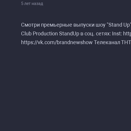
5 лет назад
Смотри премьерные выпуски шоу "Stand Up"
Club Production StandUp в соц. сетях: Inst: h
https://vk.com/brandnewshow Телеканал ТНТ