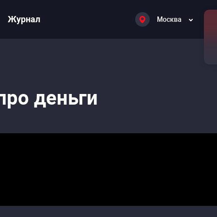
Журнал
Москва
про деньги