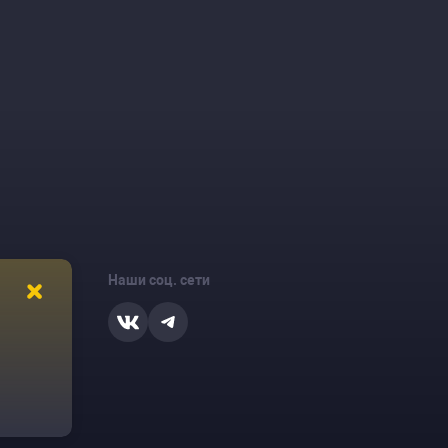
Наши соц. сети
ости