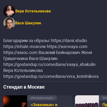
Вера Котельникова
Вася Шакулин
Благодарим за образы: https://darsi.studio
https://inhale.moscow https://surovaya.com
https://ssxoc.com Василий Бейнарович Женя
Гришечкина Вася Шакулин
https://gostandup.ru/comedians/vasya_shakulin
Вера Котельникова
https://gostandup.ru/comedians/vera_kotelnikova
Стендап в Москве
Импровизация
Жи
«Знакомые» и
Пр