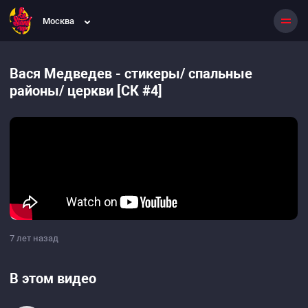
Москва
Вася Медведев - стикеры/ спальные
районы/ церкви [СК #4]
7 лет назад
В этом видео