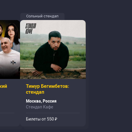
Сольный стендап
кий
Тимур Бегимбетов:
стендап
Москва, Россия
Стендап Кафе
Билеты от 550 ₽