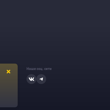
Наши соц. сети
ости