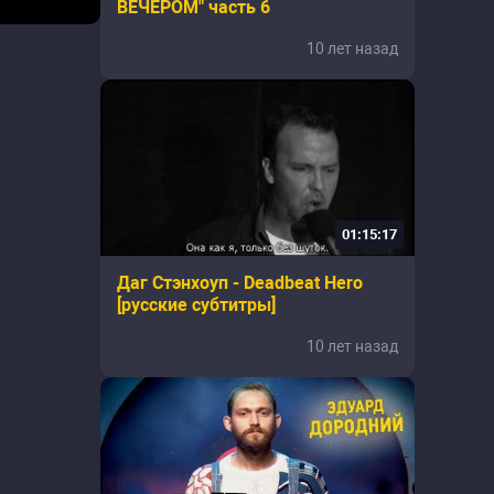
ВЕЧЕРОМ" часть 6
10 лет назад
01:15:17
Даг Стэнхоуп - Deadbeat Hero
[русские субтитры]
10 лет назад