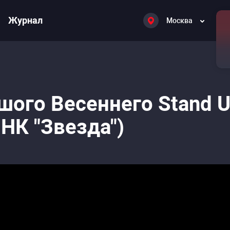
Журнал
Москва
шого Весеннего Stand 
 НК "Звезда")