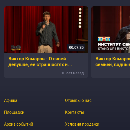
00:07:35
Виктор Комаров - О своей
Виктор Комаров
девушке, ее странностях и
семьёй, водны
вопросах
ног
10 лет назад
Афиша
Отзывы о нас
Площадки
Контакты
Архив событий
Условия продажи