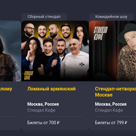
Сборный стендап
Комедийное шоу
слому
Ломаный армянский
Стендап-нетворк
Москве
Москва, Россия
Москва, Россия
Стендап Кафе
Стендап Кафе
Билеты от 700 ₽
Билеты от 799 ₽