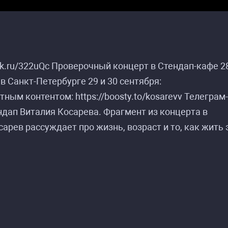
lck.ru/322uQc Проверочный концерт в Стендап-кафе 2
 в Санкт-Петербурге 29 и 30 сентября:
ретным контентом: https://boosty.to/kosarevv Телеграм
ендап Виталия Косарева. Фрагмент из концерта в
сарев рассуждает про жизнь, возраст и то, как жить