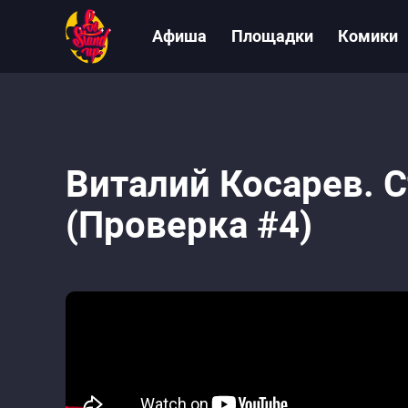
Афиша
Площадки
Комики
Виталий Косарев. 
(Проверка #4)