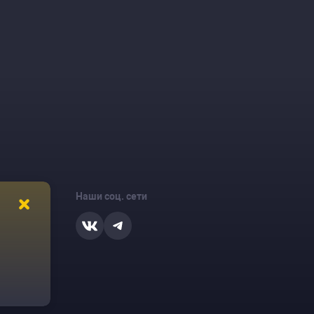
Наши соц. сети
ости