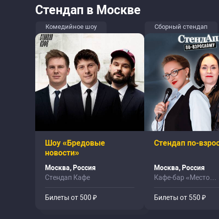
Стендап в Москве
Комедийное шоу
Сборный стендап
Шоу «Бредовые
Стендап по-взро
новости»
Москва, Россия
Москва, Россия
Стендап Кафе
Кафе-бар «Место
Притяжения»
Билеты от 500 ₽
Билеты от 550 ₽