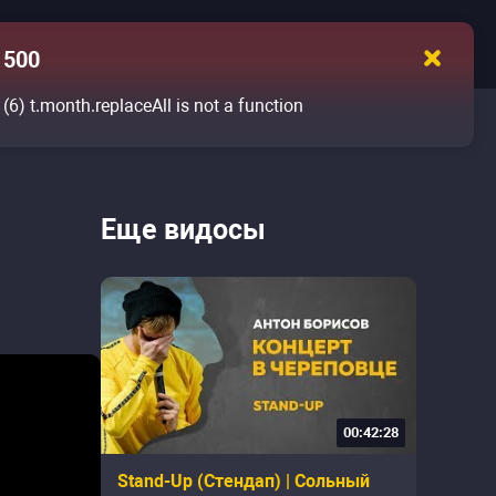
500
(6)
t.month.replaceAll is not a function
Еще видосы
00:42:28
Stand-Up (Стендап) | Сольный