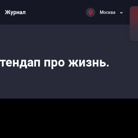
Журнал
Москва
Стендап про жизнь.