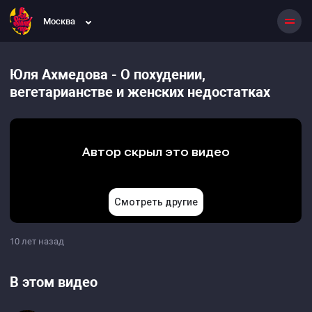
Москва
Юля Ахмедова - О похудении,
вегетарианстве и женских недостатках
10 лет назад
В этом видео