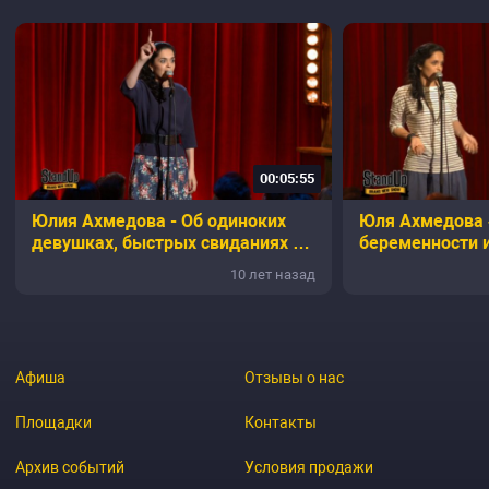
00:05:55
Юлия Ахмедова - Об одиноких
Юля Ахмедова 
девушках, быстрых свиданиях и
беременности 
изменах
семьях
10 лет назад
Афиша
Отзывы о нас
Площадки
Контакты
Архив событий
Условия продажи