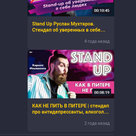
00:10:45
Stand Up Руслан Мухтаров.
Стендап об уверенных в себе
людях.
4 года назад
00:08:19
КАК НЕ ПИТЬ В ПИТЕРЕ | стендап
про антидепрессанты, алкоголь
и лишний вес | Кирилл
2 года назад
Ильяшенко