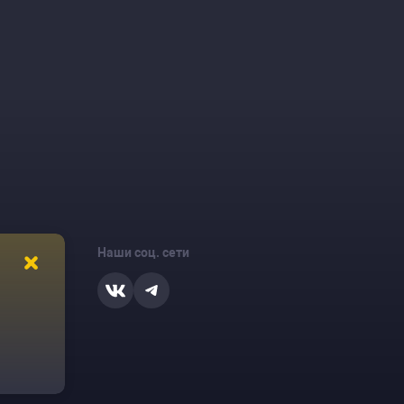
Наши соц. сети
ости