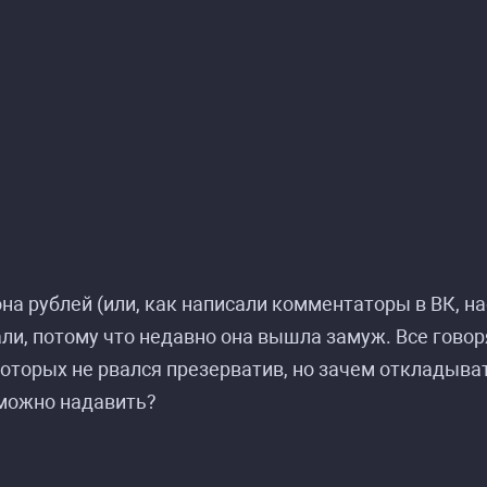
а рублей (или, как написали комментаторы в ВК, на
али, потому что недавно она вышла замуж. Все говоря
оторых не рвался презерватив, но зачем откладыват
 можно надавить?