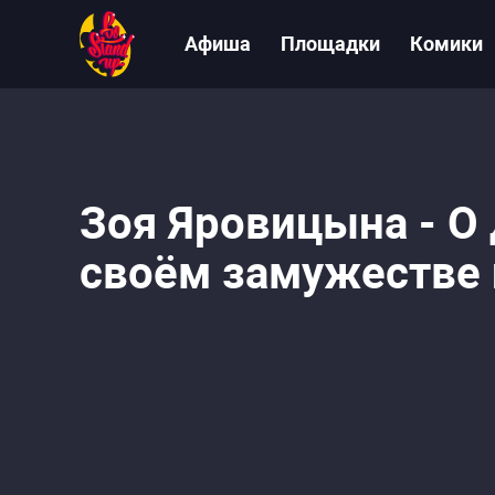
Афиша
Площадки
Комики
Зоя Яровицына - О 
своём замужестве 