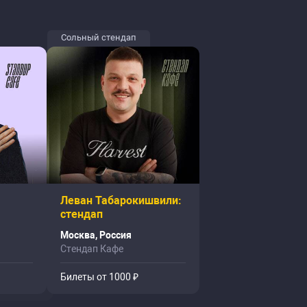
Сольный стендап
Леван Табарокишвили:
стендап
Москва, Россия
Стендап Кафе
Билеты от 1000 ₽