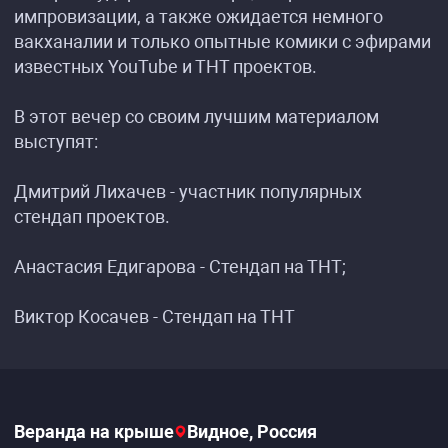
импровизации, а также ожидается немного
вакханалии и только опытные комики с эфирами
известных YouTube и ТНТ проектов.
В этот вечер со своим лучшим материалом
выступят:
Дмитрий Лихачев - участник популярных
стендап проектов.
Анастасия Едигарова - Стендап на ТНТ;
Виктор Косачев - Стендап на ТНТ
Веранда на крыше
Видное, Россия