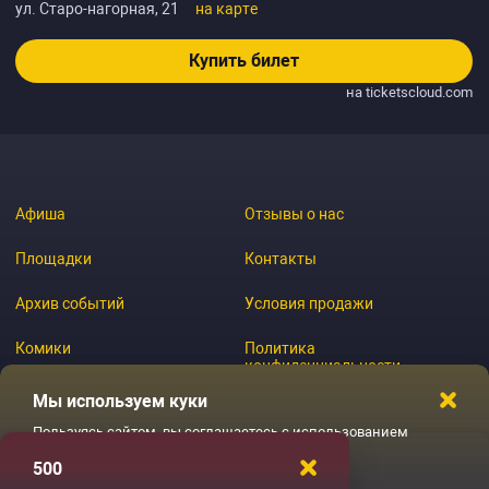
ул. Старо-нагорная, 21
на карте
Купить билет
на ticketscloud.com
Афиша
Отзывы о нас
Площадки
Контакты
Архив событий
Условия продажи
Комики
Политика
конфиденциальности
Журнал
Мы используем куки
Пользуясь сайтом, вы соглашаетесь с использованием
файлов куки
500