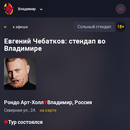
Владимир
Сольный стендап
18+
к афише
Евгений Чебатков: стендап во
Владимире
Рондо Арт-Холл
Владимир, Россия
Северная ул., 2А
на карте
Тур состоялся