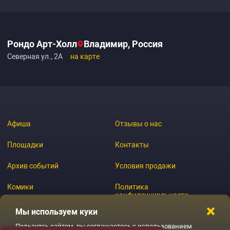
Рондо Арт-Холл
Владимир, Россия
Северная ул., 2А
на карте
Афиша
Отзывы о нас
Площадки
Контакты
Архив событий
Условия продажи
Комики
Политика
конфиденциальности
Журнал
Мы используем куки
Пользуясь сайтом, вы соглашаетесь с использованием