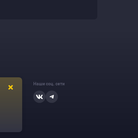
Наши соц. сети
ости