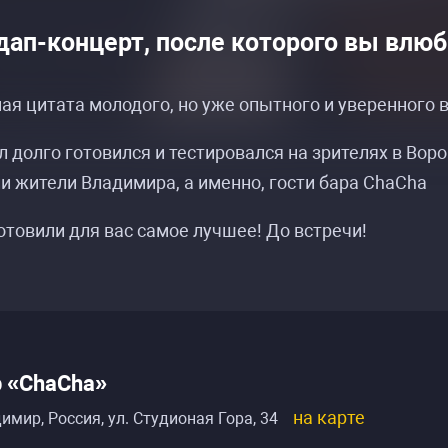
дап-концерт, после которого вы влюб
ая цитата молодого, но уже опытного и уверенного 
 долго готовился и тестировался на зрителях в Воро
 жители Владимира, а именно, гости бара ChaCha
товили для вас самое лучшее! До встречи!
 «ChaCha»
на карте
имир, Россия
,
ул. Студионая Гора, 34