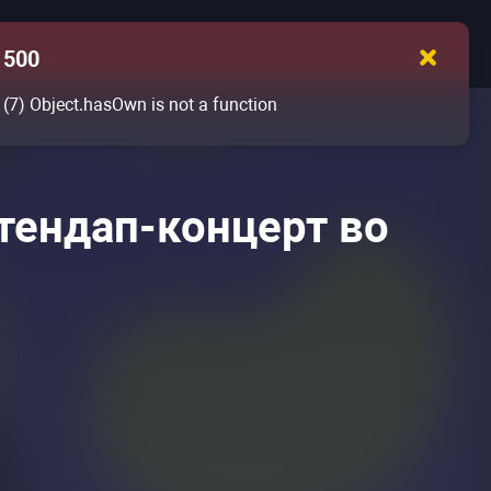
500
(7)
Object.hasOwn is not a function
тендап-концерт во