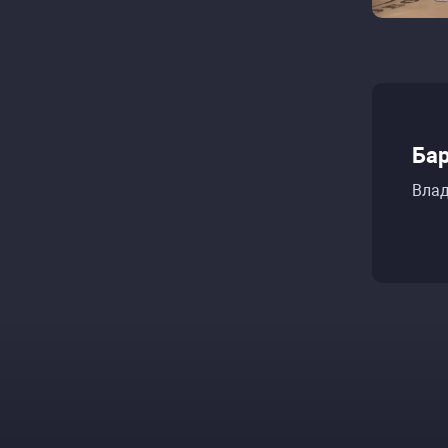
Бар
Влад