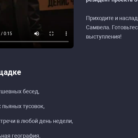
Приходите и наслад
Самвела. Готовьтес
выступления!
щадке
ушевных бесед,
 пьяных тусовок,
тречи в любой день недели,
ная география.