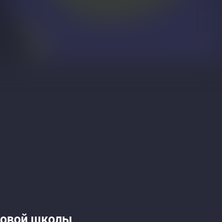
новой школы