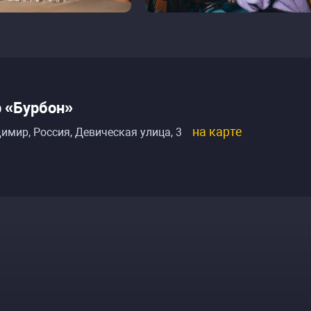
 «Бурбон»
на карте
имир, Россия
,
Девическая улица, 3