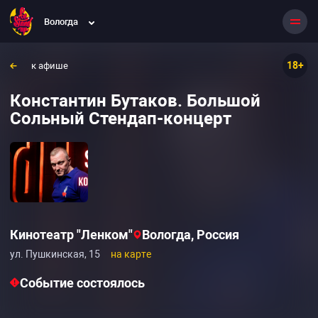
Вологда
18+
к афише
Константин Бутаков. Большой
Сольный Стендап-концерт
Кинотеатр "Ленком"
Вологда, Россия
ул. Пушкинская, 15
на карте
Событие состоялось