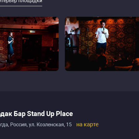
нтерьер площадки
дак Бар Stand Up Place
на карте
гда, Россия
,
ул. Козленская, 15