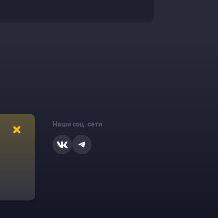
Наши соц. сети
ости