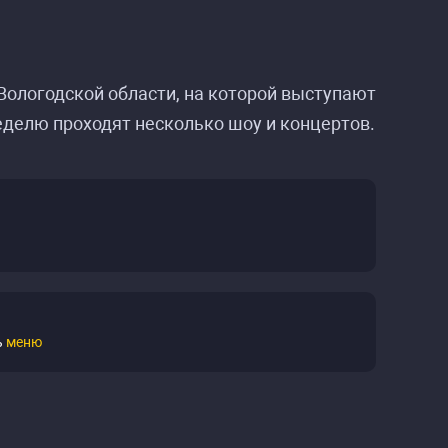
 Вологодской области, на которой выступают
еделю проходят несколько шоу и концертов.
ь
меню