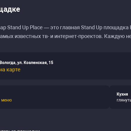
щадке
ар Stand Up Place — это главная Stand Up площадка
амых известных тв- и интернет-проектов. Каждую н
Вологда, ул. Козленская, 15
на карте
Кухня
ь
меню
глянут