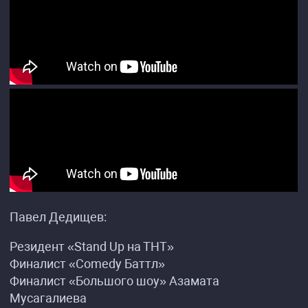
Павел Дедищев:
Резидент «Stand Up на ТНТ»
Финалист «Comedy Баттл»
Финалист «Большого шоу» Азамата
Мусагалиева