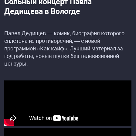
Сольный концерт Павла
Дедищева в Вологде
Павел Дедищев — комик, биография которого
сплетена из противоречий, — с новой
программой «Как кайф». Лучший материал за
год работы, новые шутки без телевизионной
цензуры.