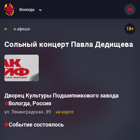
Вологда
18+
к афише
Сольный концерт Павла Дедищева
Дворец Культуры Подшипникового завода
Вологда, Россия
ул. Ленинградская , 89
на карте
Событие состоялось