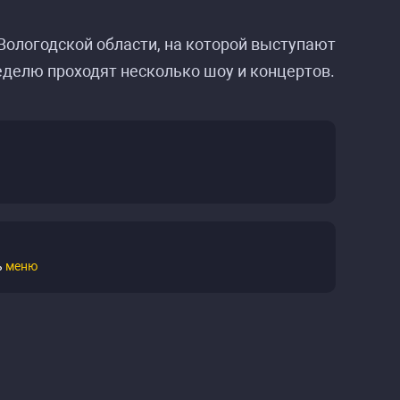
 Вологодской области, на которой выступают
еделю проходят несколько шоу и концертов.
ь
меню