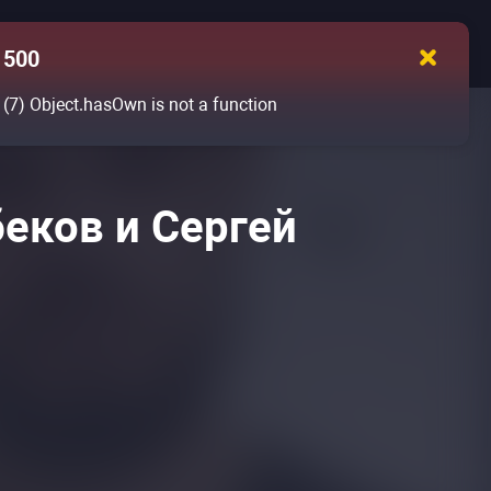
500
(7)
Object.hasOwn is not a function
беков и Сергей