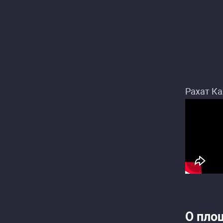
Рахат Ка
О пло