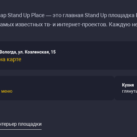
ар Stand Up Place — это главная Stand Up площадка
амых известных тв- и интернет-проектов. Каждую н
Вологда, ул. Козленская, 15
на карте
Кухня
ь
меню
глянут
нтерьер площадки