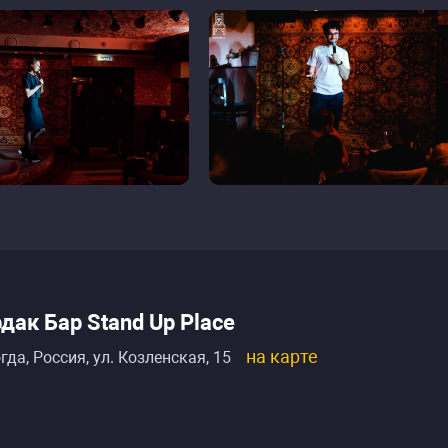
дак Бар Stand Up Place
на карте
гда, Россия
,
ул. Козленская, 15