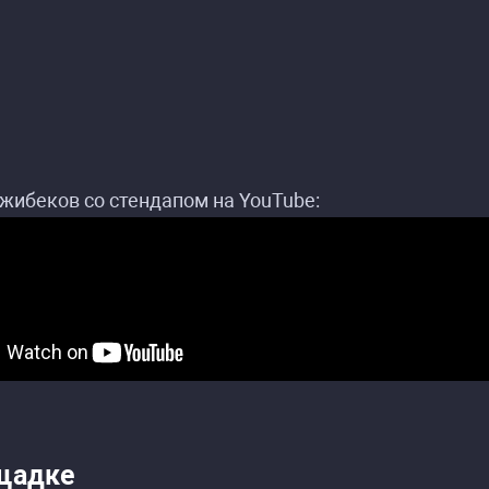
жибеков со стендапом на YouTube:
щадке