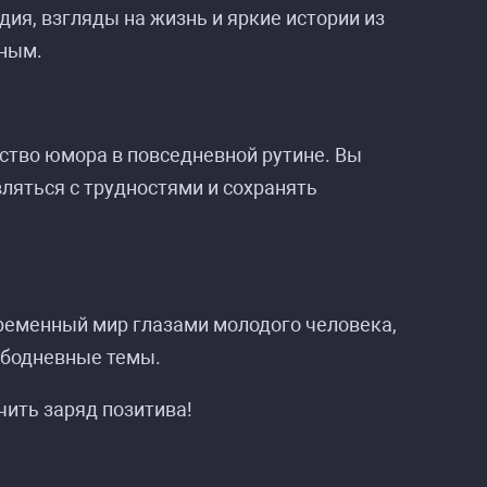
дия, взгляды на жизнь и яркие истории из
шным.
увство юмора в повседневной рутине. Вы
вляться с трудностями и сохранять
временный мир глазами молодого человека,
лободневные темы.
чить заряд позитива!