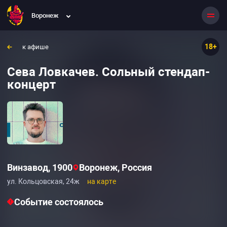
Воронеж
18+
к афише
Сева Ловкачев. Сольный стендап-
концерт
Винзавод, 1900
Воронеж, Россия
ул. Кольцовская, 24ж
на карте
Событие состоялось