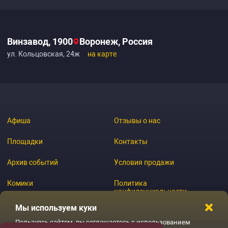
Винзавод, 1900
Воронеж, Россия
ул. Кольцовская, 24ж
на карте
Афиша
Отзывы о нас
Площадки
Контакты
Архив событий
Условия продажи
Комики
Политика
конфиденциальности
Журнал
Мы используем куки
Пользуясь сайтом, вы соглашаетесь с использованием