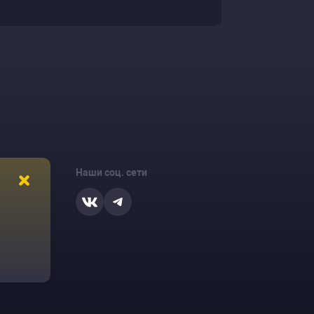
Наши соц. сети
ости