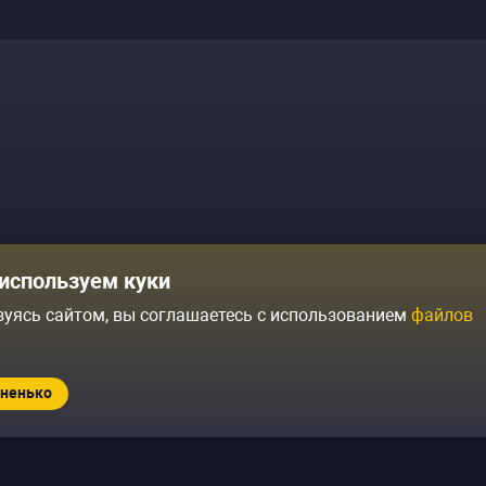
Комики
Отзывы о нас
используем куки
Журнал
Политика конфиденциальн
зуясь сайтом, вы соглашаетесь с использованием
файлов
ытий
Контакты
Условия продажи
ненько
Standup.ru