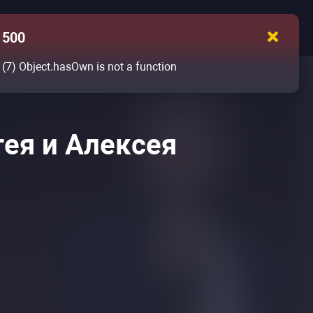
500
(7)
Object.hasOwn is not a function
гея и Алексея