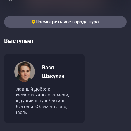
Посмотреть все города тура
Выступает
Вася
Шакулин
Главный добряк
русскоязычного камеди,
ведущий шоу «Рейтинг
Всего» и «Элементарно,
Вася»