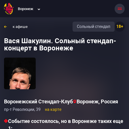
Воронеж
Сольный стендап
18+
к афише
Вася Шакулин. Сольный стендап-
концерт в Воронеже
Воронежский Стендап-Клуб
Воронеж, Россия
пр-т Революции, 39
на карте
Событие состоялось, но в Воронеже таких еще
1: