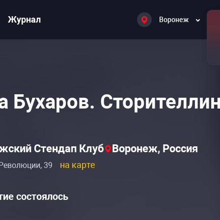
Журнал
Воронеж
а Бухаров. Сторителлин
жский Стендап Клуб
Воронеж, Россия
на карте
Революции, 39
ие состоялось