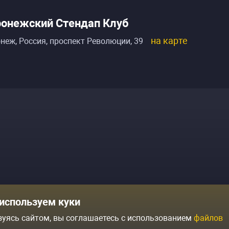
онежский Стендап Клуб
на карте
неж, Россия
,
проспект Революции, 39
Комики
Отзывы о нас
используем куки
Журнал
Политика конфиденциальн
зуясь сайтом, вы соглашаетесь с использованием
файлов