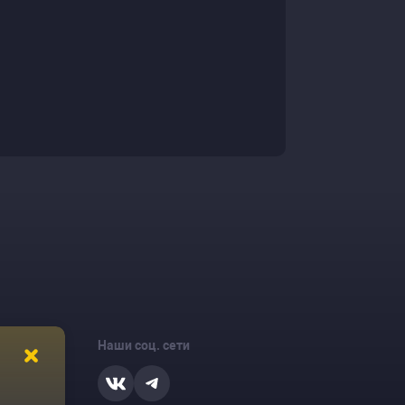
Наши соц. сети
ости