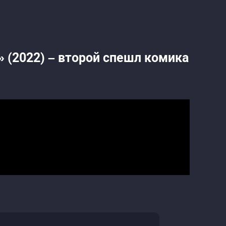
 (2022) – второй спешл комика