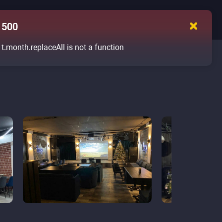
500
t.month.replaceAll is not a function