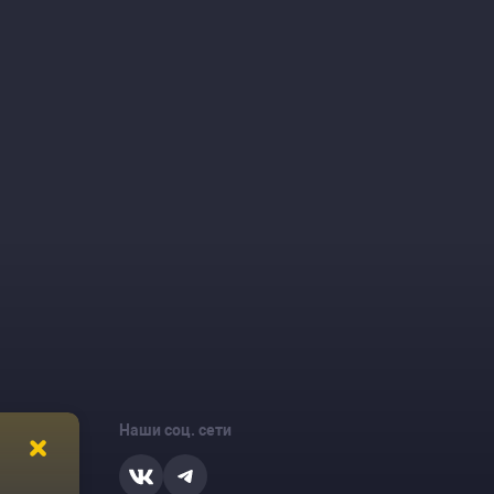
Наши соц. сети
ости