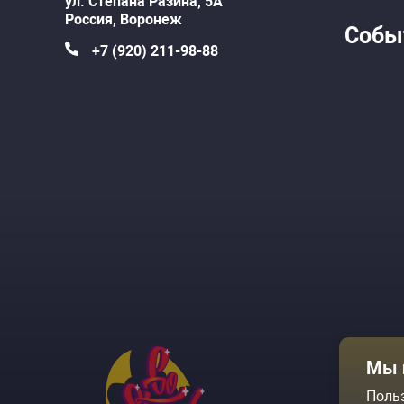
ул. Степана Разина, 5А
Россия,
Воронеж
Собы
+7 (920) 211-98-88
Афиша
Мы 
Площадки
Поль