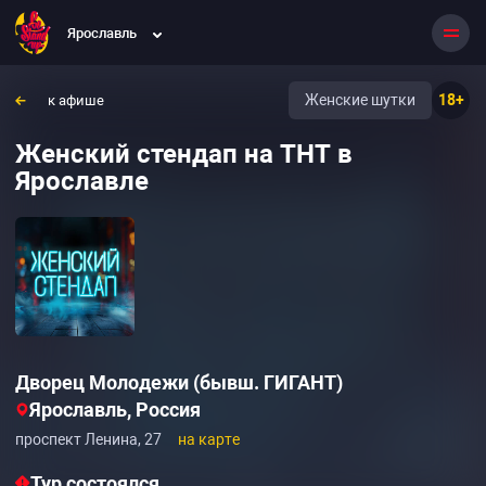
Ярославль
Женские шутки
18+
к афише
Женский стендап на ТНТ в
Ярославле
Дворец Молодежи (бывш. ГИГАНТ)
Ярославль, Россия
проспект Ленина, 27
на карте
Тур состоялся