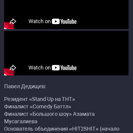
Павел Дедищев:
Резидент «Stand Up на ТНТ»
Финалист «Comedy Баттл»
Финалист «Большого шоу» Азамата
Мусагалиева
Основатель объединения «HIT2SHIT» (начало