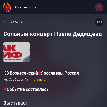
Ярославль
18+
к афише
Сольный концерт Павла Дедищева
КЗ Вознесенский
Ярославль, Россия
ул. Свободы, 46
на карте
Событие состоялось
Выступает