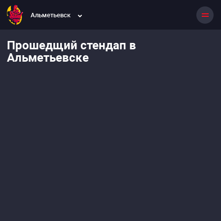
Альметьевск
Прошедщий стендап в
Альметьевске