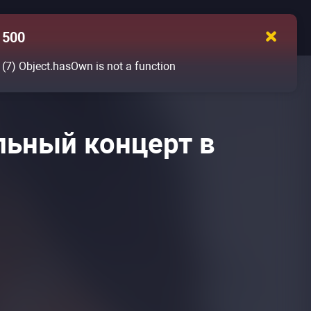
500
(7)
Object.hasOwn is not a function
льный концерт в