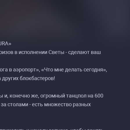
TURA»
ризов в исполнении Светы - сделают ваш
га в аэропорт», «Что мне делать сегодня»,
а других блокбастеров!
 и, конечно же, огромный танцпол на 600
у за столами - есть множество разных