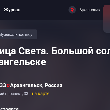
Журнал
Архангельск
Музыкальное шоу
ица Света. Большой со
ангельске
33
Архангельск, Россия
на карте
й проспект, 33
остоялся