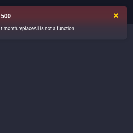
500
t.month.replaceAll is not a function