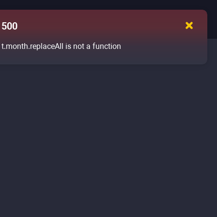
500
t.month.replaceAll is not a function