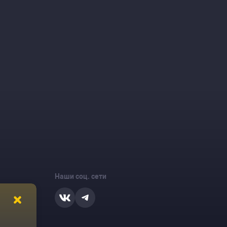
Наши соц. сети
ости