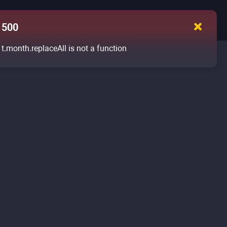
500
t.month.replaceAll is not a function