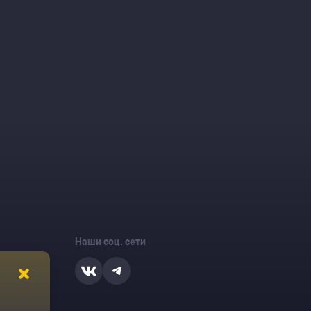
Наши соц. сети
ости