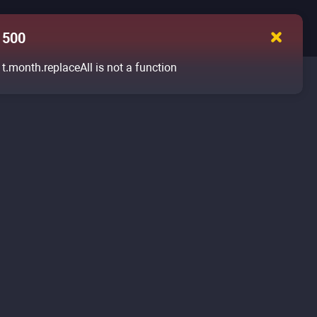
500
t.month.replaceAll is not a function