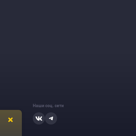
Наши соц. сети
ости