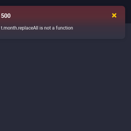
500
t.month.replaceAll is not a function