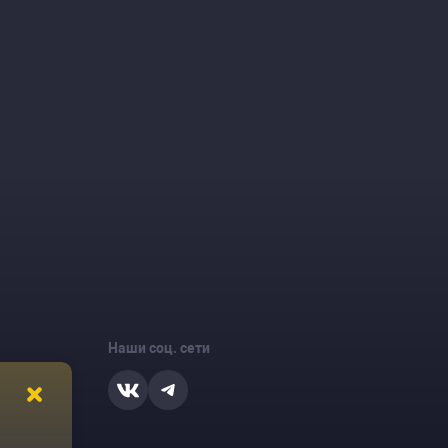
Наши соц. сети
ости