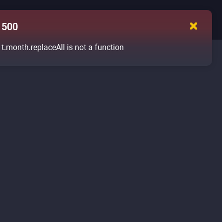
500
t.month.replaceAll is not a function