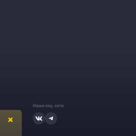
Наши соц. сети
ости