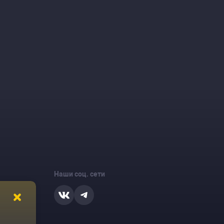
Наши соц. сети
ости