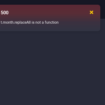
500
t.month.replaceAll is not a function