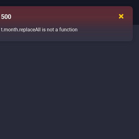
500
t.month.replaceAll is not a function