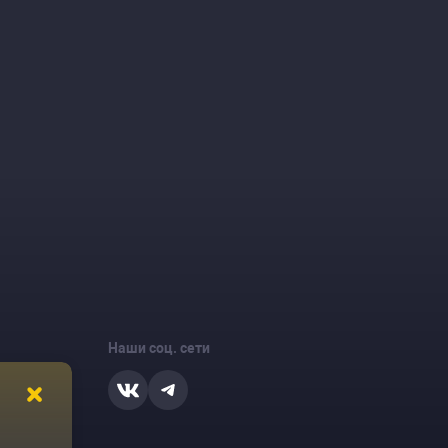
Наши соц. сети
ости