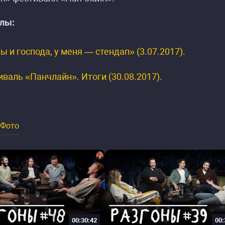
лы:
 и господа, у меня — стендап» (3.07.2017).
валь «Панчлайн». Итоги (30.08.2017).
Фото
00:30:42
00: