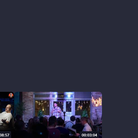
38:57
00:03:04