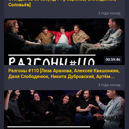
Соловьёв]
2 года назад
00:59:46
Разгоны #110 [Лиза Аранова, Алексей Квашонкин,
Даня Слободенюк, Никита Дубровский, Артём
Емельянов]
3 года назад