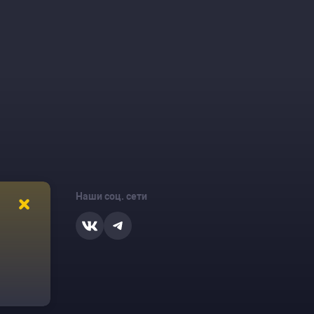
Наши соц. сети
ости