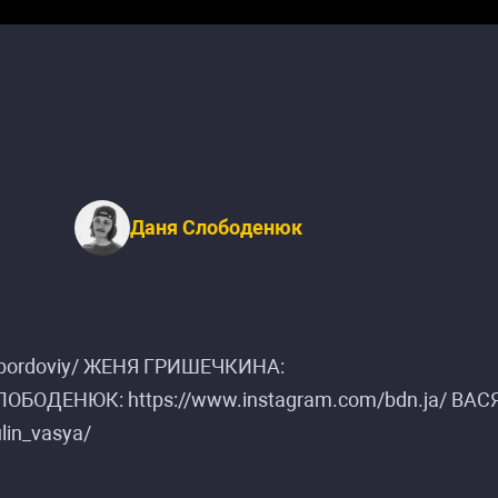
Даня Слободенюк
/bordoviy/ ЖЕНЯ ГРИШЕЧКИНА:
СЛОБОДЕНЮК: https://www.instagram.com/bdn.ja/ ВАС
in_vasya/