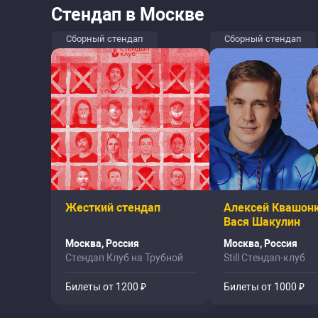
Стендап в Москве
Сборный стендап
Сборный стендап
Жесткий стендап
Алексей Квашонк
Вася Шакулин
Москва, Россия
Москва, Россия
Стендап Клуб на Трубной
Still Стендап-клуб
Билеты от 1200 ₽
Билеты от 1000 ₽