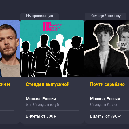
Импровизация
Комедийное шоу
ин и
Стендап выпускной
Почти серьёзно
Москва, Россия
Москва, Россия
Still Стендап-клуб
Стендап Кафе
Билеты от 300 ₽
Билеты от 790 ₽