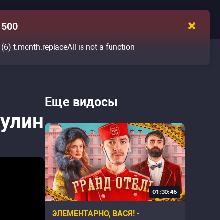
500
(6)
t.month.replaceAll is not a function
Еще видосы
кулин
01:30:46
ЭЛЕМЕНТАРНО, ВАСЯ! -