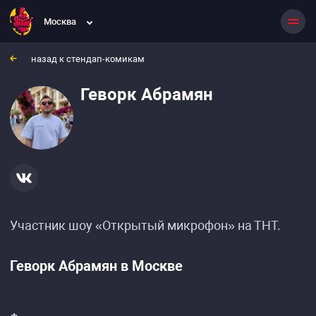
Москва
назад к стендап-комикам
Геворк Абрамян
Участник шоу «Открытый микрофон» на ТНТ.
Геворк Абрамян в Москве