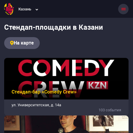
Казань
Стендап-площадки в Казани
На карте
Стендап-бар «Comedy Crew»
ул. Университетская, д. 14а
103 события