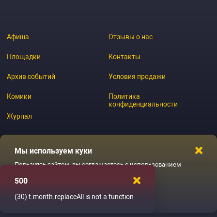
Афиша
Отзывы о нас
Площадки
Контакты
Архив событий
Условия продажи
Комики
Политика
конфиденциальности
Журнал
Мы используем куки
© 2026 GoStandup.ru
Пользуясь сайтом, вы соглашаетесь с использованием
файлов куки
500
Ладненько
(30)
t.month.replaceAll is not a function