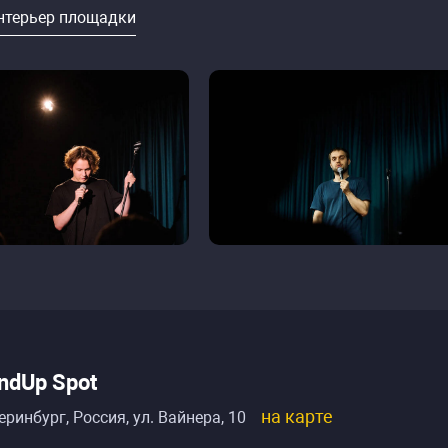
нтерьер площадки
ndUp Spot
на карте
еринбург, Россия
,
ул. Вайнера, 10