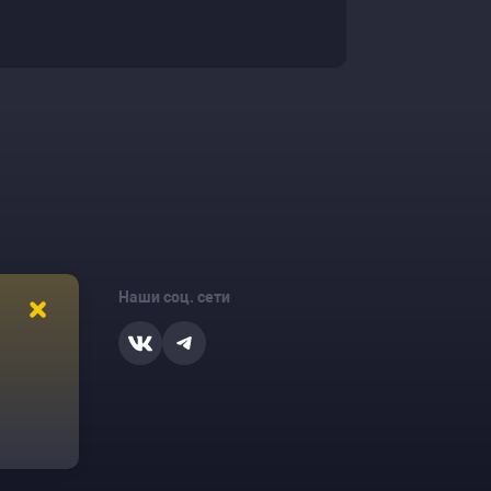
Наши соц. сети
ости