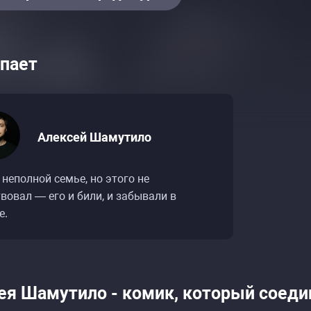
пает
Алексей Шамутило
 неполной семье, но этого не
вовал — его и били, и забывали в
е.
ея Шамутило - комик, который соедин