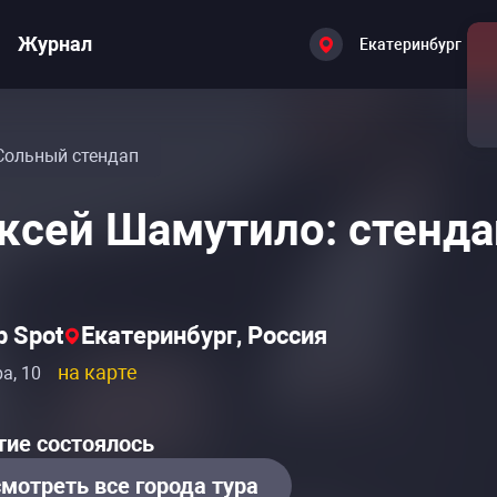
Журнал
Екатеринбург
Сольный стендап
ксей Шамутило: стенда
p Spot
Екатеринбург, Россия
на карте
а, 10
ие состоялось
мотреть все города тура