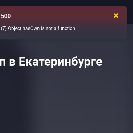
500
(7)
Object.hasOwn is not a function
п в Екатеринбурге