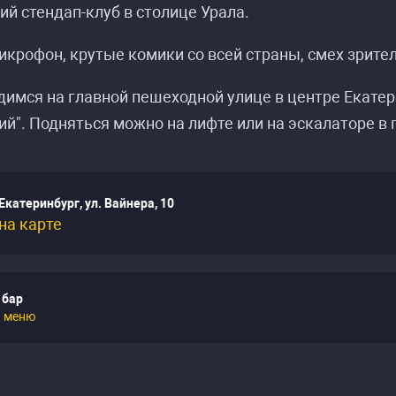
й стендап-клуб в столице Урала.
икрофон, крутые комики со всей страны, смех зрите
имся на главной пешеходной улице в центре Екатерин
ий". Подняться можно на лифте или на эскалаторе в 
Екатеринбург, ул. Вайнера, 10
на карте
 бар
ь
меню