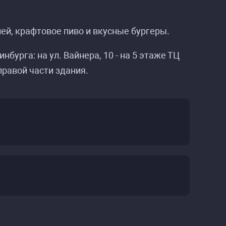
лей, крафтовое пиво и вкусные бургеры.
бурга: на ул. Вайнера, 10 - на 5 этаже ТЦ
правой части здания.