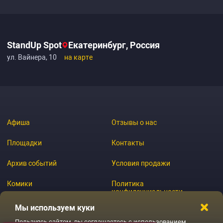
StandUp Spot
Екатеринбург, Россия
ул. Вайнера, 10
на карте
Афиша
Отзывы о нас
Площадки
Контакты
Архив событий
Условия продажи
Комики
Политика
конфиденциальности
Журнал
Мы используем куки
Пользуясь сайтом, вы соглашаетесь с использованием