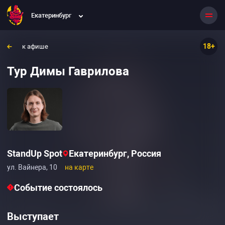
Екатеринбург
18+
к афише
Тур Димы Гаврилова
StandUp Spot
Екатеринбург, Россия
ул. Вайнера, 10
на карте
Событие состоялось
Выступает