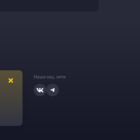
Наши соц. сети
ости