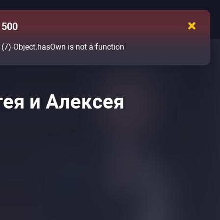
500
(7)
Object.hasOwn is not a function
гея и Алексея