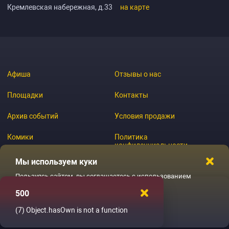
Кремлевская набережная, д.33
на карте
Афиша
Отзывы о нас
Площадки
Контакты
Архив событий
Условия продажи
Комики
Политика
конфиденциальности
Журнал
Мы используем куки
Пользуясь сайтом, вы соглашаетесь с использованием
файлов куки
500
© 2026 GoStandup.ru
Ладненько
(7)
Object.hasOwn is not a function