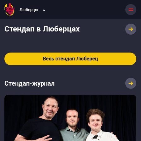
Люберцы
Стендап в Люберцах
Весь стендап Люберец
Стендап-журнал