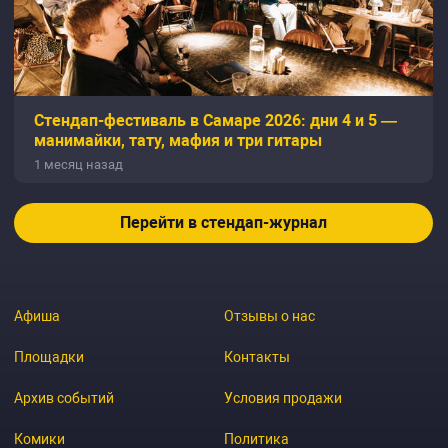
Стендап-фестиваль в Самаре 2026: дни 4 и 5 —
манимайки, тату, мафия и три гитары
1 месяц назад
Перейти в стендап-журнал
Афиша
Отзывы о нас
Площадки
Контакты
Архив событий
Условия продажи
Комики
Политика