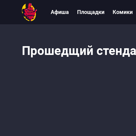
Афиша
Площадки
Комики
Прошедщий стенда