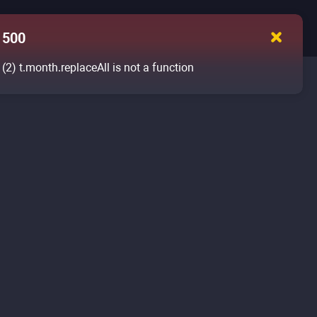
500
(2)
t.month.replaceAll is not a function